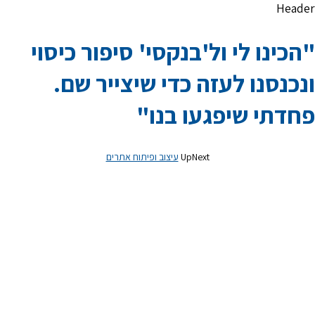
Header
"הכינו לי ול'בנקסי' סיפור כיסוי
ונכנסנו לעזה כדי שיצייר שם.
פחדתי שיפגעו בנו"
UpNext
עיצוב ופיתוח אתרים